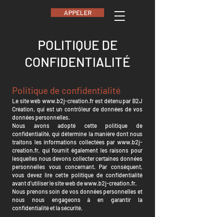
APPELER
POLITIQUE DE
CONFIDENTIALITÉ
Politique de confidentialité
Le site web
www.b2j-creation.fr
est détenu par B2J
Création, qui est un contrôleur de données de vos
données personnelles.
Nous avons adopté cette politique de
confidentialité, qui détermine la manière dont nous
traitons les informations collectées par
www.b2j-
creation.fr
, qui fournit également les raisons pour
lesquelles nous devons collecter certaines données
personnelles vous concernant. Par conséquent,
vous devez lire cette politique de confidentialité
avant d'utiliser le site web de
www.b2j-creation.fr
.
Nous prenons soin de vos données personnelles et
nous nous engageons à en garantir la
confidentialité et la sécurité.