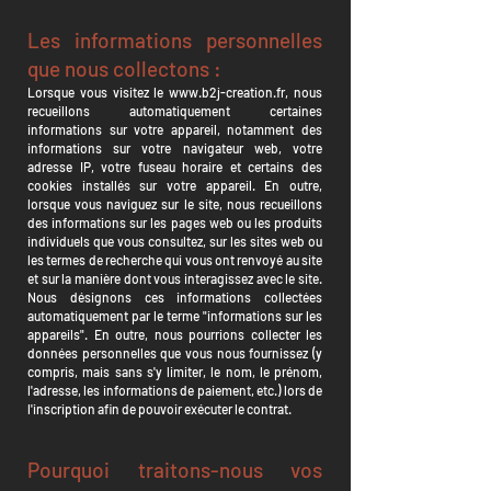
Les informations personnelles
que nous collectons :
Lorsque vous visitez le
www.b2j-creation.fr
, nous
recueillons automatiquement certaines
informations sur votre appareil, notamment des
informations sur votre navigateur web, votre
adresse IP, votre fuseau horaire et certains des
cookies installés sur votre appareil. En outre,
lorsque vous naviguez sur le site, nous recueillons
des informations sur les pages web ou les produits
individuels que vous consultez, sur les sites web ou
les termes de recherche qui vous ont renvoyé au site
et sur la manière dont vous interagissez avec le site.
Nous désignons ces informations collectées
automatiquement par le terme "informations sur les
appareils". En outre, nous pourrions collecter les
données personnelles que vous nous fournissez (y
compris, mais sans s'y limiter, le nom, le prénom,
l'adresse, les informations de paiement, etc.) lors de
l'inscription afin de pouvoir exécuter le contrat.
Pourquoi traitons-nous vos