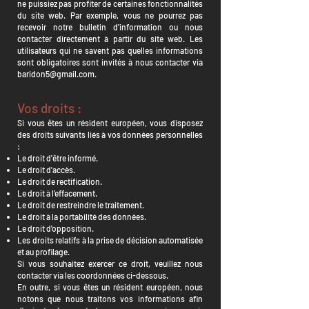
ne puissiez pas profiter de certaines fonctionnalités
du site web. Par exemple, vous ne pourrez pas
recevoir notre bulletin d'information ou nous
contacter directement à partir du site web. Les
utilisateurs qui ne savent pas quelles informations
sont obligatoires sont invités à nous contacter via
baridon5@gmail.com
.
Vos droits :
Si vous êtes un résident européen, vous disposez
des droits suivants liés à vos données personnelles
:
Le droit d'être informé.
Le droit d'accès.
Le droit de rectification.
Le droit à l'effacement.
Le droit de restreindre le traitement.
Le droit à la portabilité des données.
Le droit d'opposition.
Les droits relatifs à la prise de décision automatisée
et au profilage.
Si vous souhaitez exercer ce droit, veuillez nous
contacter via les coordonnées ci-dessous.
En outre, si vous êtes un résident européen, nous
notons que nous traitons vos informations afin