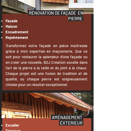
RÉNOVATION DE
FAÇADE EN
PIERRE
Façade
Maison
Encadrement
Rejointement
Transformez votre façade en pièce maîtresse
grâce à mon expertise en maçonnerie. Que ce
soit pour restaurer la
splendeur d'une façade ou
en créer une nouvelle, B2J Création excelle dans
l'art de la pierre à la taille et du joint à la chaux.
Chaque projet est une fusion de tradition et de
qualité, où chaque pierre est soigneusement
choisie pour un résultat exceptionnel.
AMÉNAGEMENT
ÉXTERIEUR
Escalier
Terrasse